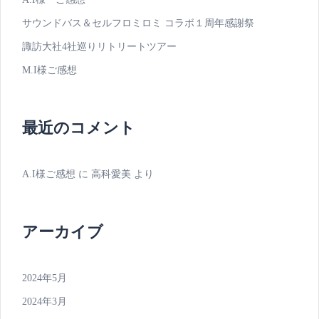
サウンドバス＆セルフロミロミ コラボ１周年感謝祭
諏訪大社4社巡りリトリートツアー
M.I様ご感想
最近のコメント
A.I様ご感想
に
高科愛美
より
アーカイブ
2024年5月
2024年3月